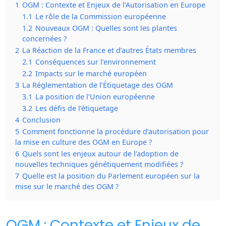
1
OGM : Contexte et Enjeux de l’Autorisation en Europe
1.1
Le rôle de la Commission européenne
1.2
Nouveaux OGM : Quelles sont les plantes
concernées ?
2
La Réaction de la France et d’autres États membres
2.1
Conséquences sur l’environnement
2.2
Impacts sur le marché européen
3
La Réglementation de l’Étiquetage des OGM
3.1
La position de l’Union européenne
3.2
Les défis de l’étiquetage
4
Conclusion
5
Comment fonctionne la procédure d’autorisation pour
la mise en culture des OGM en Europe ?
6
Quels sont les enjeux autour de l’adoption de
nouvelles techniques génétiquement modifiées ?
7
Quelle est la position du Parlement européen sur la
mise sur le marché des OGM ?
OGM : Contexte et Enjeux de