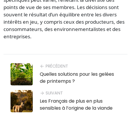
points de vue de ses membres. Les décisions sont
souvent le résultat d’un équilibre entre les divers
intérêts en jeu, y compris ceux des producteurs, des
consommateurs, des environnementalistes et des
entreprises.
PRÉCÉDENT
arrow_back
Quelles solutions pour les gelées
de printemps ?
SUIVANT
arrow_forward
Les Français de plus en plus
sensibles à l’origine de la viande