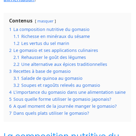
Contenus
masquer
1
La composition nutritive du gomasio
1.1
Richesse en minéraux du sésame
1.2
Les vertus du sel marin
2
Le gomasio et ses applications culinaires
2.1
Rehausser le goût des légumes
2.2
Une alternative aux épices traditionnelles
3
Recettes à base de gomasio
3.1
Salade de quinoa au gomasio
3.2
Soupes et ragoûts relevés au gomasio
4
L’importance du gomasio dans une alimentation saine
5
Sous quelle forme utiliser le gomasio japonais?
6
A quel moment de la journée manger le gomasio?
7
Dans quels plats utiliser le gomasio?