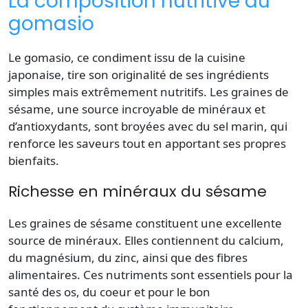
La composition nutritive du
gomasio
Le gomasio
, ce condiment issu de la
cuisine
japonaise, tire son originalité de ses
ingrédients
simples mais extrêmement nutritifs. Les
graines
de
sésame, une source incroyable de minéraux et
d’antioxydants, sont broyées avec du
sel
marin, qui
renforce les saveurs tout en apportant ses propres
bienfaits.
Richesse en minéraux du sésame
Les
graines
de sésame constituent une excellente
source de minéraux. Elles contiennent du calcium,
du magnésium, du zinc, ainsi que des fibres
alimentaires. Ces nutriments sont essentiels pour la
santé
des os, du coeur et pour le bon