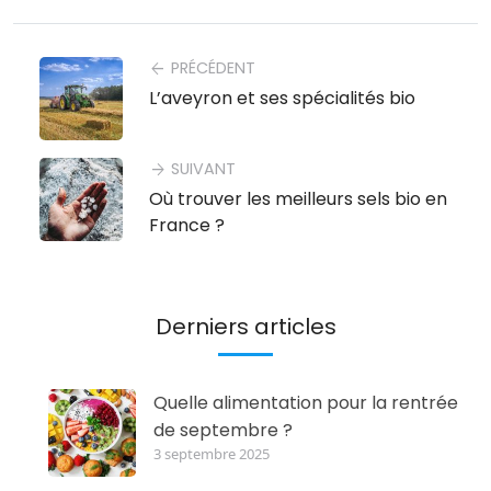
PRÉCÉDENT
arrow_back
L’aveyron et ses spécialités bio
SUIVANT
arrow_forward
Où trouver les meilleurs sels bio en
France ?
Derniers articles
Quelle alimentation pour la rentrée
de septembre ?
3 septembre 2025