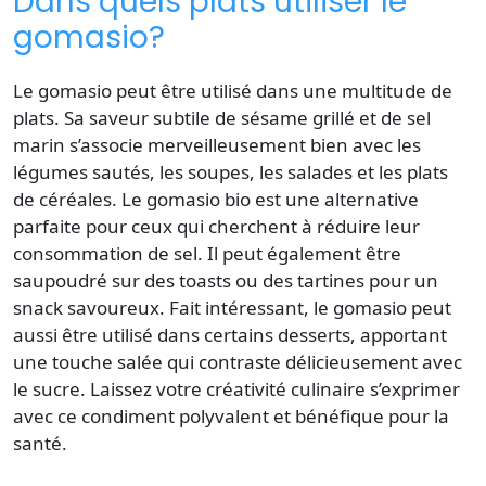
Dans quels plats utiliser le
gomasio?
Le
gomasio
peut être utilisé dans une multitude de
plats. Sa saveur subtile de sésame grillé et de
sel
marin s’associe merveilleusement bien avec les
légumes sautés, les soupes, les salades et les plats
de céréales. Le
gomasio bio
est une
alternative
parfaite pour ceux qui cherchent à réduire leur
consommation de sel
. Il peut également être
saupoudré sur des toasts ou des tartines pour un
snack savoureux. Fait intéressant, le
gomasio
peut
aussi être utilisé dans certains desserts, apportant
une touche salée qui contraste délicieusement avec
le sucre. Laissez votre créativité culinaire s’exprimer
avec ce condiment polyvalent et bénéfique pour la
santé.