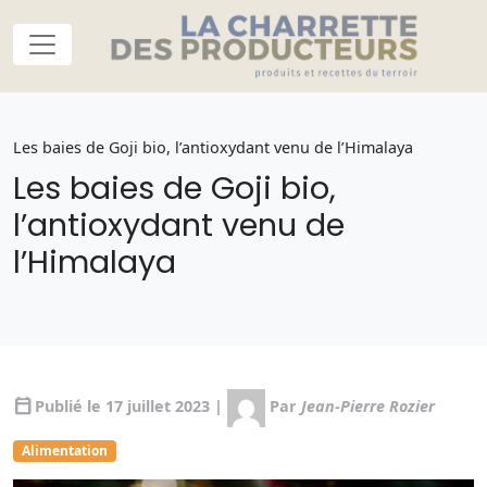
Les baies de Goji bio, l’antioxydant venu de l’Himalaya
Les baies de Goji bio,
l’antioxydant venu de
l’Himalaya
calendar_today
Publié le 17 juillet 2023 |
Par
Jean-Pierre Rozier
Alimentation