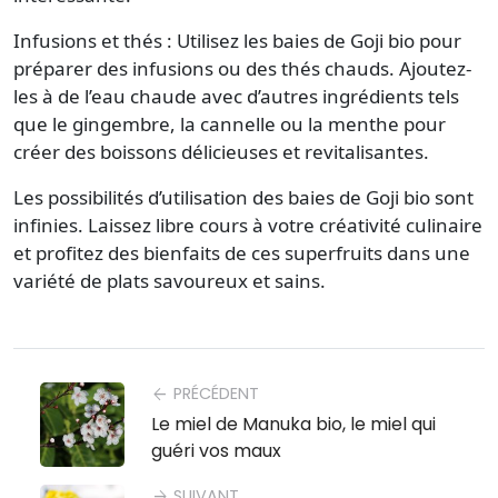
Infusions et thés : Utilisez les baies de Goji bio pour
préparer des infusions ou des thés chauds. Ajoutez-
les à de l’eau chaude avec d’autres ingrédients tels
que le gingembre, la cannelle ou la menthe pour
créer des boissons délicieuses et revitalisantes.
Les possibilités d’utilisation des baies de Goji bio sont
infinies. Laissez libre cours à votre créativité culinaire
et profitez des bienfaits de ces superfruits dans une
variété de plats savoureux et sains.
PRÉCÉDENT
arrow_back
Le miel de Manuka bio, le miel qui
guéri vos maux
SUIVANT
arrow_forward