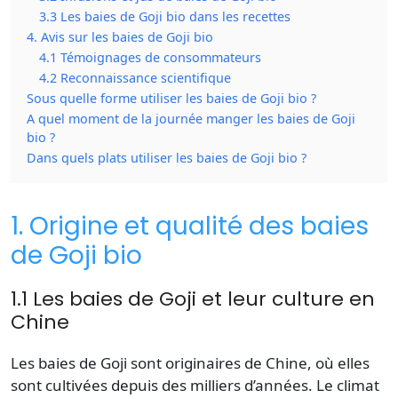
3.3 Les baies de Goji bio dans les recettes
4. Avis sur les baies de Goji bio
4.1 Témoignages de consommateurs
4.2 Reconnaissance scientifique
Sous quelle forme utiliser les baies de Goji bio ?
A quel moment de la journée manger les baies de Goji
bio ?
Dans quels plats utiliser les baies de Goji bio ?
1. Origine et qualité des baies
de Goji bio
1.1 Les baies de Goji et leur culture en
Chine
Les baies de Goji sont originaires de Chine, où elles
sont cultivées depuis des milliers d’années. Le climat