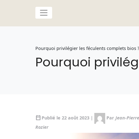
Pourquoi privilégier les féculents complets bios 
Pourquoi privilég
calendar_today
Publié le 22 août 2023 |
Par
Jean-Pierr
Rozier