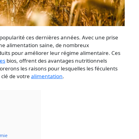
popularité ces dernières années. Avec une prise
’une alimentation saine, de nombreux
its pour améliorer leur régime alimentaire. Ces
es
bios, offrent des avantages nutritionnels
orerons les raisons pour lesquelles les féculents
 clé de votre
alimentation
.
émie