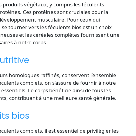
s produits végétaux, y compris les féculents
otéines. Ces protéines sont cruciales pour la
e développement musculaire. Pour ceux qui
e tourner vers les féculents bios est un choix
mineuses et les céréales complètes fournissent une
aires à notre corps.
tritive
eurs homologues raffinés, conservent l’ensemble
éculents complets, on s’assure de fournir à notre
sentiels. Le corps bénéficie ainsi de tous les
ts, contribuant à une meilleure santé générale.
ts bios
culents complets, il est essentiel de privilégier les