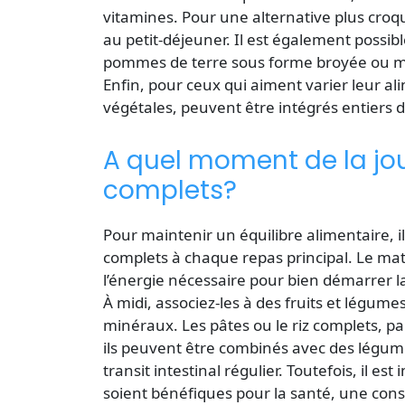
vitamines. Pour une alternative plus croq
au petit-déjeuner. Il est également possi
pommes de terre sous forme broyée ou mo
Enfin, pour ceux qui aiment varier leur al
végétales, peuvent être intégrés entiers 
A quel moment de la jo
complets?
Pour maintenir un équilibre alimentaire,
complets à chaque repas principal. Le mat
l’énergie nécessaire pour bien démarrer l
À midi, associez-les à des fruits et légum
minéraux. Les pâtes ou le riz complets, par
ils peuvent être combinés avec des légume
transit intestinal régulier. Toutefois, il e
soient bénéfiques pour la santé, une con