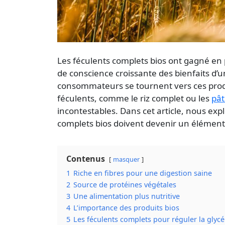
Les féculents complets bios ont gagné en 
de conscience croissante des bienfaits d
consommateurs se tournent vers ces produ
féculents, comme le riz complet ou les
pât
incontestables. Dans cet article, nous expl
complets bios doivent devenir un élément
Contenus
masquer
1
Riche en fibres pour une digestion saine
2
Source de protéines végétales
3
Une alimentation plus nutritive
4
L’importance des produits bios
5
Les féculents complets pour réguler la glyc