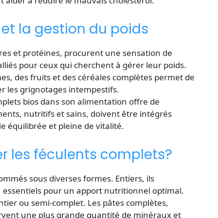
 aider à réduire le mauvais cholestérol.
 et la gestion du poids
ibres et protéines, procurent une sensation de
 alliés pour ceux qui cherchent à gérer leur poids.
s, des fruits et des céréales complètes permet de
er les grignotages intempestifs.
omplets bios dans son alimentation offre de
ents, nutritifs et sains, doivent être intégrés
équilibrée et pleine de vitalité.
er les féculents complets?
mmés sous diverses formes. Entiers, ils
 essentiels pour un apport nutritionnel optimal.
ntier ou semi-complet. Les pâtes complètes,
rvent une plus grande quantité de minéraux et