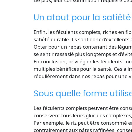
De plus, leur consommation régulière peut
Un atout pour la satiété
Enfin, les féculents complets, riches en f
satiété durable. Ils sont donc d’excellents
Opter pour un repas contenant des légume
se sentir rassasié plus longtemps et d’évit
En conclusion, privilégier les féculents c
multiples bénéfices pour la santé. Ces alim
régulièrement dans nos repas pour une vie 
Sous quelle forme utilis
Les féculents complets peuvent être conso
conservent tous leurs glucides complexes,
Par exemple, le riz peut être consommé e
contrairement aux pâtes raffinées, conse