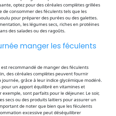
uante, optez pour des céréales complètes grillées
ble de consommer des féculents tels que les
ulu pour préparer des purées ou des galettes.
imentation, les légumes secs, riches en protéines
dans des salades ou des ragoûts.
urnée manger les féculents
 il est recommandé de manger des féculents
in, des céréales complètes peuvent fournir
a journée, grâce à leur indice glycémique modéré.
es pour un apport équilibré en vitamines et
 exemple, sont parfaits pour le déjeuner. Le soir,
s secs ou des produits laitiers pour assurer un
st important de noter que bien que les féculents
sommation excessive peut déséquilibrer