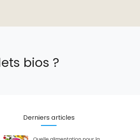
ets bios ?
Derniers articles
Quelle alimentation pour la