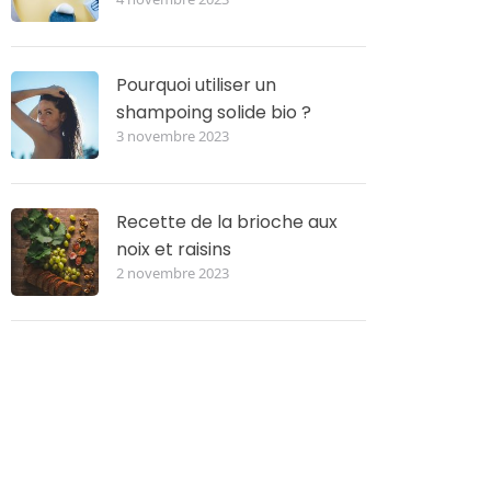
Pourquoi utiliser un
shampoing solide bio ?
3 novembre 2023
Recette de la brioche aux
noix et raisins
2 novembre 2023