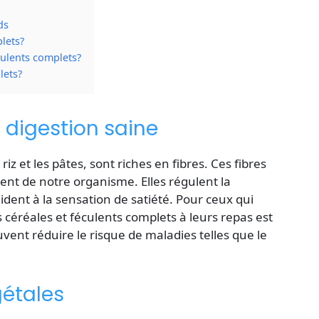
ds
plets?
ulents complets?
lets?
 digestion saine
iz et les pâtes, sont riches en fibres. Ces fibres
ent de notre organisme. Elles régulent la
ident à la sensation de satiété. Pour ceux qui
 céréales et féculents complets à leurs repas est
uvent réduire le risque de maladies telles que le
gétales