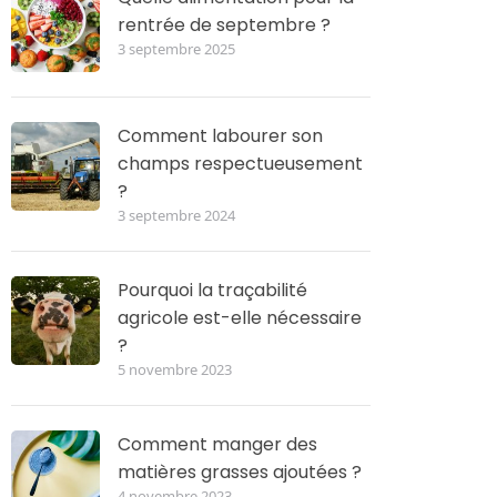
rentrée de septembre ?
3 septembre 2025
Comment labourer son
champs respectueusement
?
3 septembre 2024
Pourquoi la traçabilité
agricole est-elle nécessaire
?
5 novembre 2023
Comment manger des
matières grasses ajoutées ?
4 novembre 2023