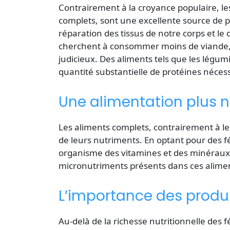
Contrairement à la croyance populaire, le
complets, sont une excellente source de pr
réparation des tissus de notre corps et l
cherchent à consommer moins de viande, s
judicieux. Des aliments tels que les légu
quantité substantielle de protéines nécess
Une alimentation plus nu
Les aliments complets, contrairement à l
de leurs nutriments. En optant pour des f
organisme des vitamines et des minéraux es
micronutriments présents dans ces alimen
L’importance des produi
Au-delà de la richesse nutritionnelle des fé