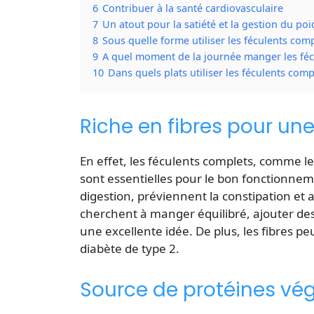
6
Contribuer à la santé cardiovasculaire
7
Un atout pour la satiété et la gestion du poi
8
Sous quelle forme utiliser les féculents com
9
A quel moment de la journée manger les féc
10
Dans quels plats utiliser les féculents comp
Riche en fibres pour une
En effet, les féculents complets, comme le r
sont essentielles pour le bon fonctionnem
digestion, préviennent la constipation et a
cherchent à manger équilibré, ajouter des
une excellente idée. De plus, les fibres pe
diabète de type 2.
Source de protéines vé