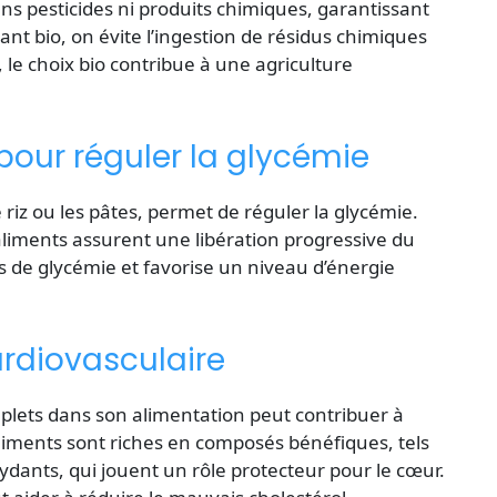
ans pesticides ni produits chimiques, garantissant
t bio, on évite l’ingestion de résidus chimiques
 le choix bio contribue à une agriculture
pour réguler la glycémie
iz ou les pâtes, permet de réguler la glycémie.
 aliments assurent une libération progressive du
cs de glycémie et favorise un niveau d’énergie
ardiovasculaire
plets dans son alimentation peut contribuer à
aliments sont riches en composés bénéfiques, tels
xydants, qui jouent un rôle protecteur pour le cœur.