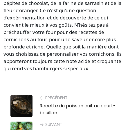
pépites de chocolat, de la farine de sarrasin et de la
fleur d’oranger. Ce n’est qu’une question
d’expérimentation et de découverte de ce qui
convient le mieux à vos goûts. N’hésitez pas à
préchauffer votre four pour des recettes de
cornichons au four, pour une saveur encore plus
profonde et riche. Quelle que soit la manière dont
vous choisissez de personnaliser vos cornichons, ils
apporteront toujours cette note acide et croquante
qui rend vos hamburgers si spéciaux.
PRÉCÉDENT
arrow_back
Recette du poisson cuit au court-
bouillon
SUIVANT
arrow_forward